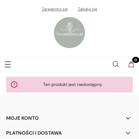
Zarejestruj się
Zaloguj się
Ten produkt jest niedostępny.
MOJE KONTO
PŁATNOŚCI I DOSTAWA