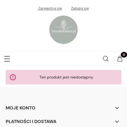
Zarejestruj się
Zaloguj się
Ten produkt jest niedostępny.
MOJE KONTO
PŁATNOŚCI I DOSTAWA