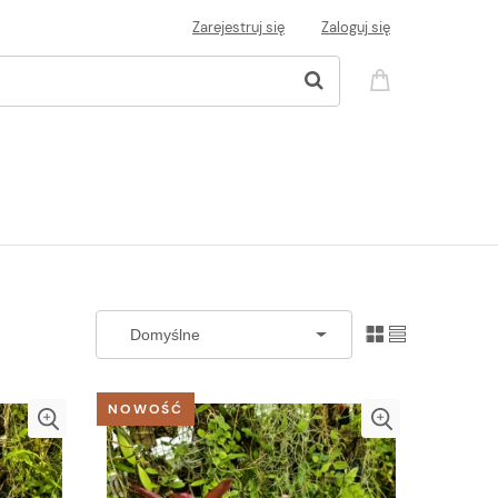
Zarejestruj się
Zaloguj się
NOWOŚĆ