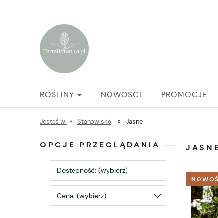
ROŚLINY
NOWOŚCI
PROMOCJE
Jesteś w:
»
Stanowisko
»
Jasne
OPCJE PRZEGLĄDANIA
JASN
Dostępność: (wybierz)
NOWO
Cena: (wybierz)