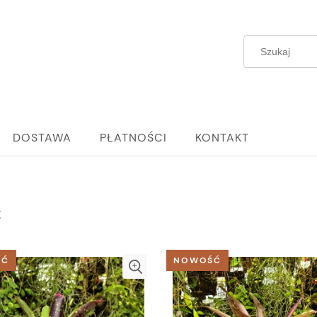
DOSTAWA
PŁATNOŚCI
KONTAKT
E
ŚĆ
NOWOŚĆ