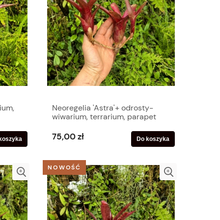
ium,
Neoregelia 'Astra'+ odrosty-
wiwarium, terrarium, parapet
75,00 zł
koszyka
Do koszyka
NOWOŚĆ