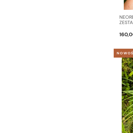
NEORE
ZESTA
terrar
160,0
NOWO