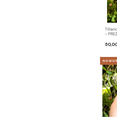
Tillan
- PREZ
50,00
NOWO